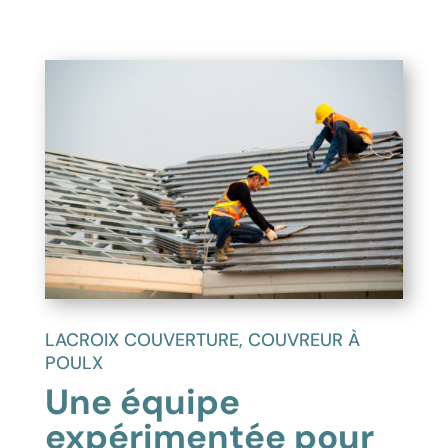
LACROIX COUVERTURE, COUVREUR À
POULX
Une équipe
expérimentée pour