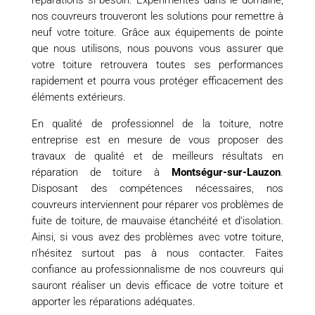
réparations si besoin. Expérimentés dans le domaine,
nos couvreurs trouveront les solutions pour remettre à
neuf votre toiture. Grâce aux équipements de pointe
que nous utilisons, nous pouvons vous assurer que
votre toiture retrouvera toutes ses performances
rapidement et pourra vous protéger efficacement des
éléments extérieurs.
En qualité de professionnel de la toiture, notre
entreprise est en mesure de vous proposer des
travaux de qualité et de meilleurs résultats en
réparation de toiture à
Montségur-sur-Lauzon
.
Disposant des compétences nécessaires, nos
couvreurs interviennent pour réparer vos problèmes de
fuite de toiture, de mauvaise étanchéité et d’isolation.
Ainsi, si vous avez des problèmes avec votre toiture,
n’hésitez surtout pas à nous contacter. Faites
confiance au professionnalisme de nos couvreurs qui
sauront réaliser un devis efficace de votre toiture et
apporter les réparations adéquates.