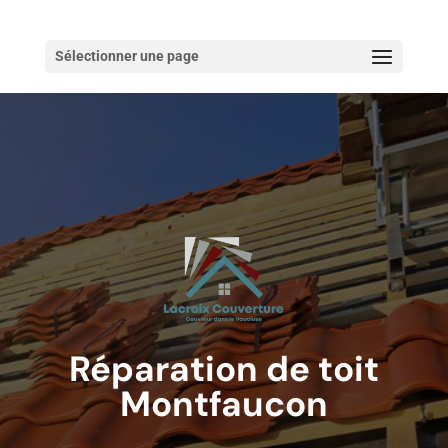
Sélectionner une page
Réparation de toit
Montfaucon