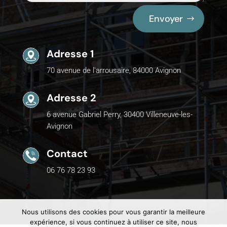
Envoyer
Adresse 1
70 avenue de l'arrousaire, 84000 Avignon
Adresse 2
6 avenue Gabriel Perry, 30400 Villeneuve-les-
Avignon
Contact
06 76 78 23 93
Nous utilisons des cookies pour vous garantir la meilleure
expérience, si vous continuez à utiliser ce site, nous