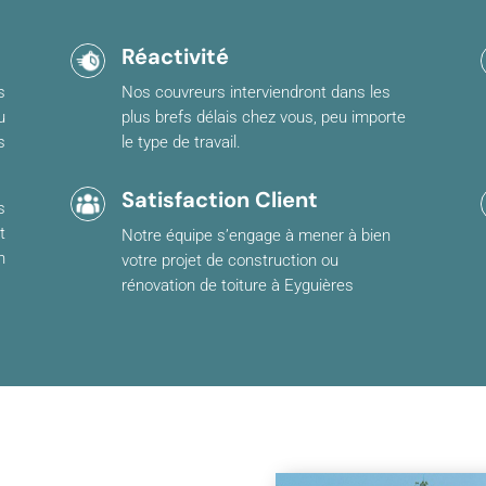
Réactivité
s
Nos couvreurs interviendront dans les
u
plus brefs délais chez vous, peu importe
s
le type de travail.
Satisfaction Client
s
t
Notre équipe s’engage à mener à bien
n
votre projet de construction ou
rénovation de toiture à Eyguières