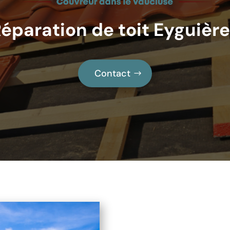
éparation de toit Eyguièr
Contact