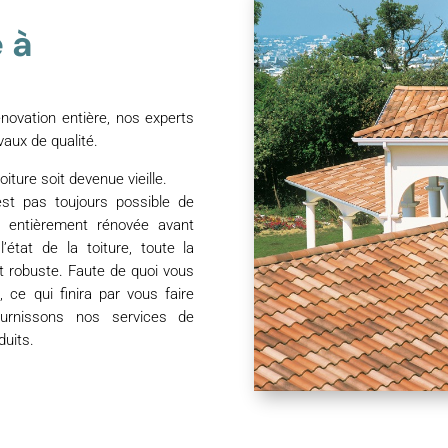
 à
ovation entière, nos experts
vaux de qualité.
iture soit devenue vieille.
est pas toujours possible de
tre entièrement rénovée avant
’état de la toiture, toute la
t robuste. Faute de quoi vous
ce qui finira par vous faire
urnissons nos services de
duits.