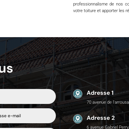
professionnalisme de nos co
votre toiture et apporter les 
us
Adresse 1
70 avenue de l'arrousa
Adresse 2
6 avenue Gabriel Perry