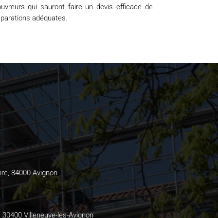
uvreurs qui sauront faire un devis efficace de
réparations adéquates.
ire, 84000 Avignon
, 30400 Villeneuve-les-Avignon