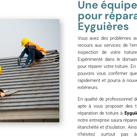
Une équipe
pour répara
Eyguières
Vous avez des problèmes av
recours aux services de l’en
inspection de votre toitur
Expérimenté dans le domaine
pour réparer votre toiture. E
pouvons vous confirmer que 
rapidement et pourra à nouv
extérieurs.
En qualité de professionnel de
apte à vous proposer des tr
réparation de toiture à
Eygui
notre entreprise saura répare
étanchéité et d’isolation. Ain
n’hésitez surtout pas 