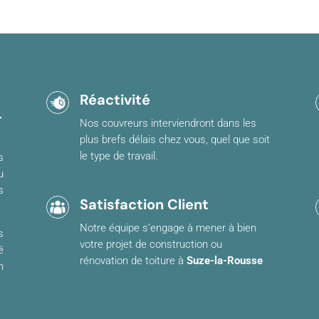
Réactivité
-
Nos couvreurs interviendront dans les
plus brefs délais chez vous, quel que soit
le type de travail.
s
u
s
Satisfaction Client
Notre équipe s’engage à mener à bien
s
votre projet de construction ou
é
rénovation de toiture à
Suze-la-Rousse
n