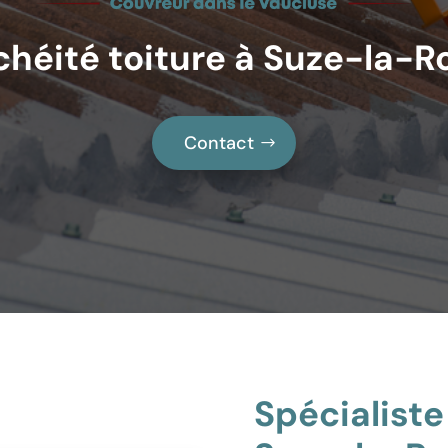
chéité toiture à Suze-la-R
Contact
Spécialiste 