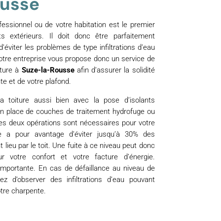
ousse
fessionnel ou de votre habitation est le premier
s extérieurs. Il doit donc être parfaitement
 d’éviter les problèmes de type infiltrations d’eau
otre entreprise vous propose donc un service de
iture à
Suze-la-Rousse
afin d’assurer la solidité
te et de votre plafond.
la toiture aussi bien avec la pose d’isolants
en place de couches de traitement hydrofuge ou
es deux opérations sont nécessaires pour votre
que a pour avantage d’éviter jusqu’à 30% des
 lieu par le toit. Une fuite à ce niveau peut donc
r votre confort et votre facture d’énergie.
 importante. En cas de défaillance au niveau de
ez d’observer des infiltrations d’eau pouvant
re charpente.