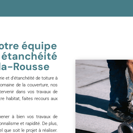
notre équipe
n étanchéité
-la-Rousse
ie et d’étanchéité de toiture à
domaine de la couverture, nos
tervenir dans vos travaux de
tre habitat, faites recours aux
mener à bien vos travaux de
onnalisme et rapidité. De plus,
que soit le projet à réaliser.