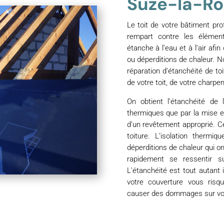
Suze-la-R
Le toit de votre bâtiment pro
rempart contre les élément
étanche à l’eau et à l’air afin
ou déperditions de chaleur. N
réparation d’étanchéité de to
de votre toit, de votre charpen
On obtient l’étanchéité de 
thermiques que par la mise 
d’un revêtement approprié. C
toiture. L’isolation thermi
déperditions de chaleur qui ont
rapidement se ressentir su
L’étanchéité est tout autant
votre couverture vous risqu
causer des dommages sur vot