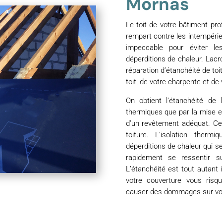
Mornas
Le toit de votre bâtiment pro
rempart contre les intempéries
impeccable pour éviter le
déperditions de chaleur. Lac
réparation d’étanchéité de toi
toit, de votre charpente et de 
On obtient l’étanchéité de 
thermiques que par la mise 
d’un revêtement adéquat. Ce
toiture. L’isolation ther
déperditions de chaleur qui se
rapidement se ressentir su
L’étanchéité est tout autant
votre couverture vous risqu
causer des dommages sur vot