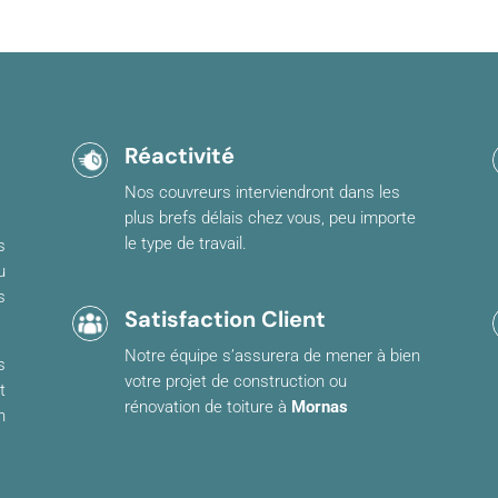
Réactivité
Nos couvreurs interviendront dans les
plus brefs délais chez vous, peu importe
le type de travail.
s
u
s
Satisfaction Client
Notre équipe s’assurera de mener à bien
s
votre projet de construction ou
t
rénovation de toiture à
Mornas
n