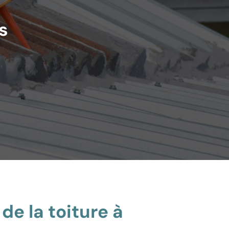
s
de la toiture à