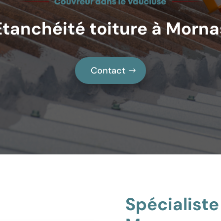
Etanchéité toiture à Morna
Contact
Spécialiste 