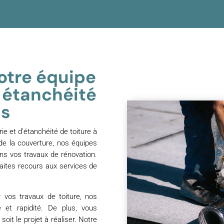
notre équipe
n étanchéité
as
ie et d’étanchéité de toiture à
de la couverture, nos équipes
ans vos travaux de rénovation.
 faites recours aux services de
 vos travaux de toiture, nos
e et rapidité. De plus, vous
it le projet à réaliser. Notre