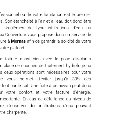
fessionnel ou de votre habitation est le premier
. Son étanchéité à l’air et à l’eau doit donc être
s problèmes de type infiltrations d’eau ou
roix Couverture vous propose donc un service de
ture à
Mornas
afin de garantir la solidité de votre
votre plafond.
la toiture aussi bien avec la pose d’isolants
en place de couches de traitement hydrofuge ou
s deux opérations sont nécessaires pour votre
mique vous permet d’éviter jusqu’à 30% des
 font par le toit. Une fuite à ce niveau peut donc
r votre confort et votre facture d’énergie.
 importante. En cas de défaillance au niveau de
ez d’observer des infiltrations d’eau pouvant
re charpente.