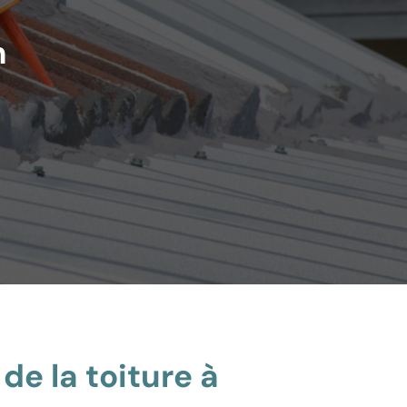
n
de la toiture à