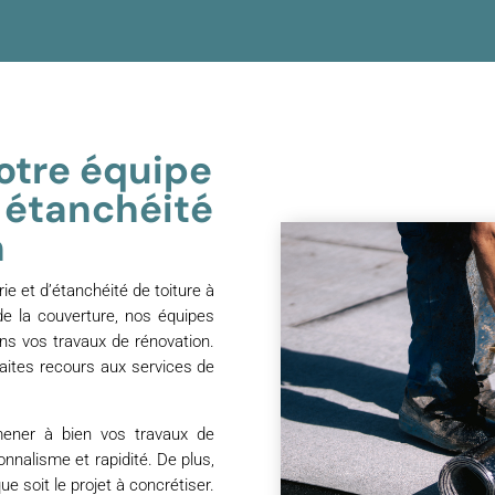
notre équipe
n étanchéité
n
ie et d’étanchéité de toiture à
de la couverture, nos équipes
ans vos travaux de rénovation.
 faites recours aux services de
mener à bien vos travaux de
onnalisme et rapidité. De plus,
e soit le projet à concrétiser.