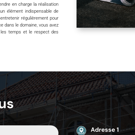
endre en charge la réalisation
 un élément indispensable de
l’entretenir régulièrement pour
ce dans le domaine, vous avez
s les temps et le respect des
us
Adresse 1