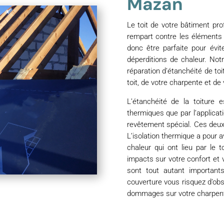
Mazan
Le toit de votre bâtiment pro
rempart contre les éléments e
donc être parfaite pour évit
déperditions de chaleur. No
réparation d’étanchéité de to
toit, de votre charpente et de 
L’étanchéité de la toiture 
thermiques que par l’applica
revêtement spécial. Ces deux 
L’isolation thermique a pour 
chaleur qui ont lieu par le t
impacts sur votre confort et 
sont tout autant important
couverture vous risquez d’obs
dommages sur votre charpen