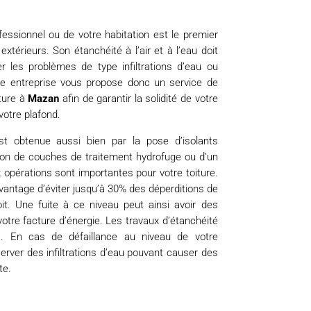
fessionnel ou de votre habitation est le premier
xtérieurs. Son étanchéité à l’air et à l’eau doit
er les problèmes de type infiltrations d’eau ou
tre entreprise vous propose donc un service de
iture à
Mazan
afin de garantir la solidité de votre
votre plafond.
est obtenue aussi bien par la pose d’isolants
tion de couches de traitement hydrofuge ou d’un
opérations sont importantes pour votre toiture.
avantage d’éviter jusqu’à 30% des déperditions de
oit. Une fuite à ce niveau peut ainsi avoir des
votre facture d’énergie. Les travaux d’étanchéité
s. En cas de défaillance au niveau de votre
erver des infiltrations d’eau pouvant causer des
te.