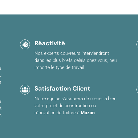
Réactivité
Nos experts couvreurs interviendront
dans les plus brefs délais chez vous, peu
importe le type de travail.
s
u
s
Satisfaction Client
Notre équipe s’assurera de mener à bien
s
votre projet de construction ou
t
rénovation de toiture à
Mazan
n