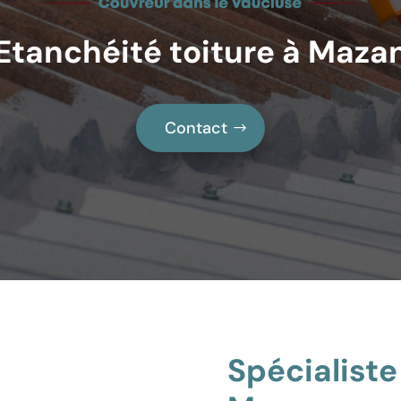
Etanchéité toiture à Maza
Contact
Spécialiste 