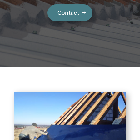
Contact