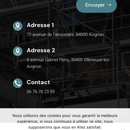
Envoyer
Adresse 1
70 avenue de l'arrousaire, 84000 Avignon
Adresse 2
6 avenue Gabriel Perry, 30400 Villeneuve-les-
Avignon
Contact
06 76 78 23 93
Nous utilisons des cookies pour vous garantir la meilleure
expérience, si vous continuez à utiliser ce site, nous
supposerons que vous en êtes satisfait.