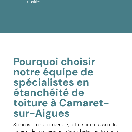
qualité.
Pourquoi choisir
notre équipe de
spécialistes en
étanchéité de
toiture à Camaret-
sur-Aigues
Spécialiste de la couverture, notre société assure les
travaux de zinguerie et d’étanchéité de toiture à